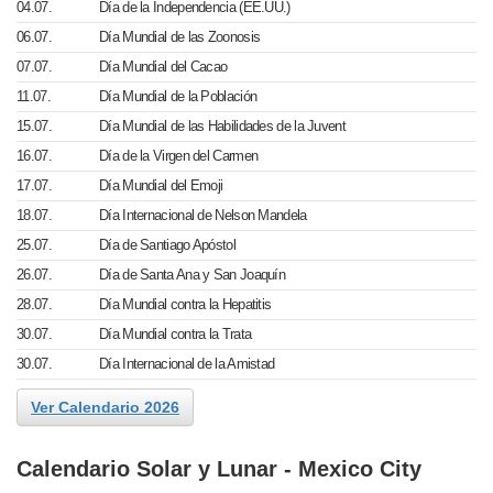
04.07.
Día de la Independencia (EE.UU.)
06.07.
Día Mundial de las Zoonosis
07.07.
Día Mundial del Cacao
11.07.
Día Mundial de la Población
15.07.
Día Mundial de las Habilidades de la Juvent
16.07.
Día de la Virgen del Carmen
17.07.
Día Mundial del Emoji
18.07.
Día Internacional de Nelson Mandela
25.07.
Día de Santiago Apóstol
26.07.
Día de Santa Ana y San Joaquín
28.07.
Día Mundial contra la Hepatitis
30.07.
Día Mundial contra la Trata
30.07.
Día Internacional de la Amistad
Ver Calendario 2026
Calendario Solar y Lunar - Mexico City