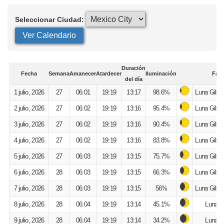
Seleccionar Ciudad:
Ver Calendario
Duración
Fecha
Semana
Amanecer
Atardecer
Iluminación
Fase
del día
1 julio, 2026
27
06:01
19:19
13:17
98.6%
Luna Gibo
2 julio, 2026
27
06:02
19:19
13:16
95.4%
Luna Gibo
3 julio, 2026
27
06:02
19:19
13:16
90.4%
Luna Gibo
4 julio, 2026
27
06:02
19:19
13:16
83.8%
Luna Gibo
5 julio, 2026
27
06:03
19:19
13:15
75.7%
Luna Gibo
6 julio, 2026
28
06:03
19:19
13:15
66.3%
Luna Gibo
7 julio, 2026
28
06:03
19:19
13:15
56%
Luna Gibo
8 julio, 2026
28
06:04
19:19
13:14
45.1%
Luna M
9 julio, 2026
28
06:04
19:19
13:14
34.2%
Luna M