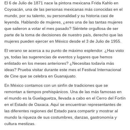
El 6 de Julio de 1871 nace la pintora mexicana Frida Kahlo en
Coyoacán, una de las personas mexicanas más conocidas en el
mundo, por su talento, su personalidad y su historia casi de
leyenda. Hablando de mujeres, ¿eres una de las tantas mujeres
que salieron a votar el mes pasado? Siéntete orgullosa de ser
parte de la toma de decisiones de nuestro país, derecho que las
mujeres pueden ejercer en México desde el 3 de Julio de 1955.
El verano se acerca a su punto de máximo esplendor. ¿Has visto
ya, todas las sugerencias de eventos y lugares que hemos
enlistado en los meses anteriores? ¿Necesitas todavía más
ideas? Prueba visitar durante este mes el Festival Internacional
de Cine que se celebra en Guanajuato.
En México contamos con un sinfín de tradiciones que se
remontan a tiempos prehispánicos. Una de las más famosas en
el mundo es la Guelaguetza, llevada a cabo en el Cerro del Fortín
en el Estado de Oaxaca. Aquí se encuentran representantes de
las diferentes regiones del Estado para compartir y mostrar al
mundo la riqueza de sus costumbres, danzas, gastronomía y
cultura mestizas.