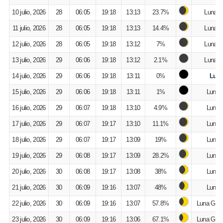
10 julio, 2026
28
06:05
19:18
13:13
23.7%
Luna M
11 julio, 2026
28
06:05
19:18
13:13
14.4%
Luna M
12 julio, 2026
28
06:05
19:18
13:12
7%
Luna M
13 julio, 2026
29
06:06
19:18
13:12
2.1%
Luna M
14 julio, 2026
29
06:06
19:18
13:11
0%
Luna
15 julio, 2026
29
06:06
19:18
13:11
1%
Luna C
16 julio, 2026
29
06:07
19:18
13:10
4.9%
Luna C
17 julio, 2026
29
06:07
19:17
13:10
11.1%
Luna C
18 julio, 2026
29
06:07
19:17
13:09
19%
Luna C
19 julio, 2026
29
06:08
19:17
13:09
28.2%
Luna C
20 julio, 2026
30
06:08
19:17
13:08
38%
Luna C
21 julio, 2026
30
06:09
19:16
13:07
48%
Luna C
22 julio, 2026
30
06:09
19:16
13:07
57.8%
Luna Gibo
23 julio, 2026
30
06:09
19:16
13:06
67.1%
Luna Gibo