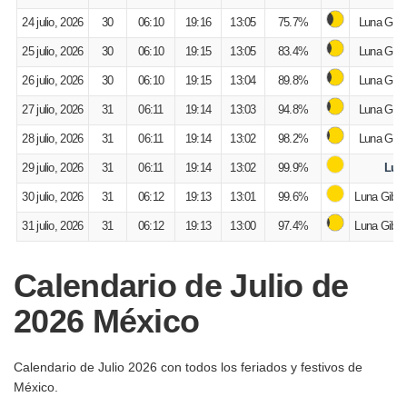
24 julio, 2026
30
06:10
19:16
13:05
75.7%
Luna Gibo
25 julio, 2026
30
06:10
19:15
13:05
83.4%
Luna Gibo
26 julio, 2026
30
06:10
19:15
13:04
89.8%
Luna Gibo
27 julio, 2026
31
06:11
19:14
13:03
94.8%
Luna Gibo
28 julio, 2026
31
06:11
19:14
13:02
98.2%
Luna Gibo
29 julio, 2026
31
06:11
19:14
13:02
99.9%
Luna
30 julio, 2026
31
06:12
19:13
13:01
99.6%
Luna Gibo
31 julio, 2026
31
06:12
19:13
13:00
97.4%
Luna Gibo
Calendario de Julio de
2026 México
Calendario de Julio 2026 con todos los feriados y festivos de
México.